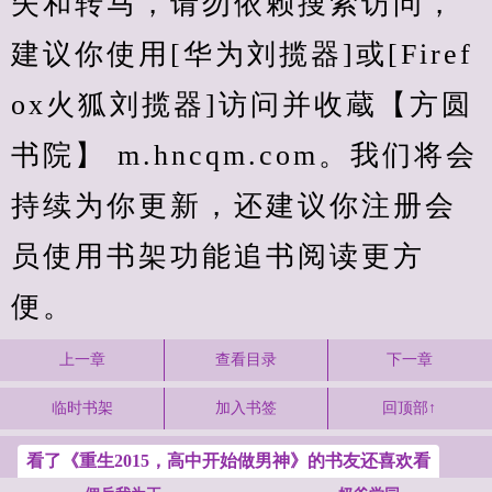
失和转马，请勿依赖搜索访问，
建议你使用[华为刘揽器]或[Firef
ox火狐刘揽器]访问并收蔵【方圆
书院】 m.hncqm.com。我们将会
持续为你更新，还建议你注册会
员使用书架功能追书阅读更方
便。
上一章
查看目录
下一章
临时书架
加入书签
回顶部↑
看了《重生2015，高中开始做男神》的书友还喜欢看