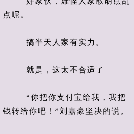
　　  好家伙，难怪人家敢胡点乱
点呢。
　　  搞半天人家有实力。
　　  就是，这太不合适了
　　  “你把你支付宝给我，我把
钱转给你吧！”刘嘉豪坚决的说。