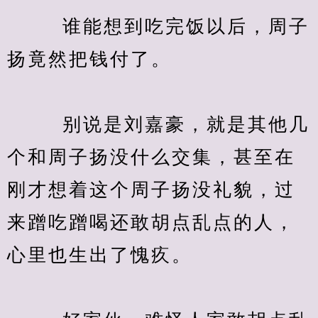
　　  谁能想到吃完饭以后，周子
扬竟然把钱付了。
　　  别说是刘嘉豪，就是其他几
个和周子扬没什么交集，甚至在
刚才想着这个周子扬没礼貌，过
来蹭吃蹭喝还敢胡点乱点的人，
心里也生出了愧疚。