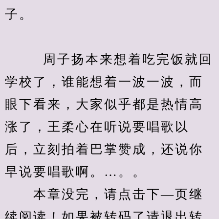
子。
　　  周子扬本来想着吃完饭就回
学校了，谁能想着一波一波，而
眼下看来，大家似乎都是热情高
涨了，王柔心在听说要唱歌以
后，立刻拍着巴掌赞成，还说你
早说要唱歌啊。…。。
　　本章没完，请点击下—页继
续阅读！如果被转码了请退出转