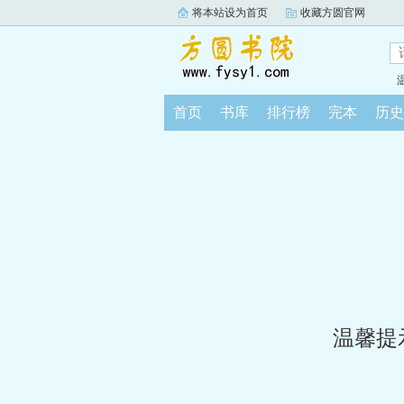
将本站设为首页
收藏方圆官网
首页
书库
排行榜
完本
历史
温馨提