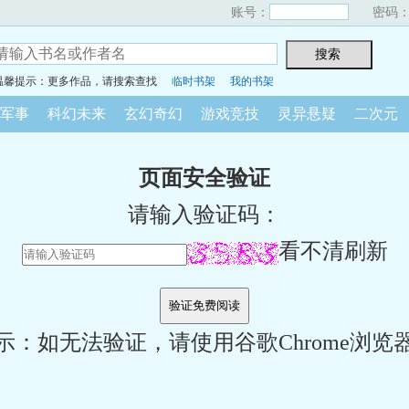
账号：
密码
温馨提示：更多作品，请搜索查找
临时书架
我的书架
军事
科幻未来
玄幻奇幻
游戏竞技
灵异悬疑
二次元
页面安全验证
请输入验证码：
看不清刷新
示：如无法验证，请使用谷歌Chrome浏览