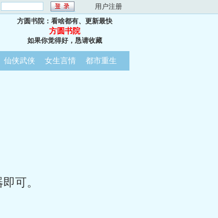
：
用户注册
方圆书院：看啥都有、更新最快
方圆书院
如果你觉得好，恳请收藏
仙侠武侠
女生言情
都市重生
器即可。