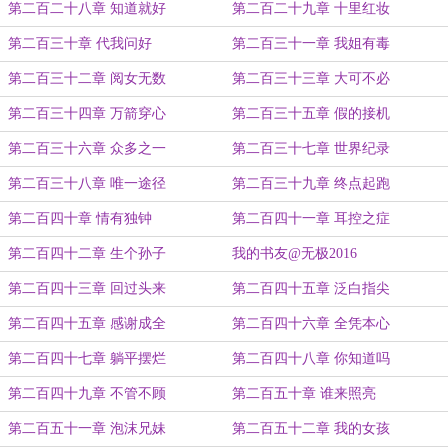
第二百二十八章 知道就好
第二百二十九章 十里红妆
第二百三十章 代我问好
第二百三十一章 我姐有毒
第二百三十二章 阅女无数
第二百三十三章 大可不必
第二百三十四章 万箭穿心
第二百三十五章 假的接机
第二百三十六章 众多之一
第二百三十七章 世界纪录
第二百三十八章 唯一途径
第二百三十九章 终点起跑
第二百四十章 情有独钟
第二百四十一章 耳控之症
第二百四十二章 生个孙子
我的书友@无极2016
第二百四十三章 回过头来
第二百四十五章 泛白指尖
第二百四十五章 感谢成全
第二百四十六章 全凭本心
第二百四十七章 躺平摆烂
第二百四十八章 你知道吗
第二百四十九章 不管不顾
第二百五十章 谁来照亮
第二百五十一章 泡沫兄妹
第二百五十二章 我的女孩