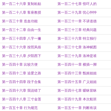
第一百二十六章 复制粘贴
第一百二十七章 怪吓人的
第一百二十八章 客座教授
第一百二十九章 忧心忡忡
第一百三十章 造血功能
第一百三十一章 不讲道德
第一百三十二章 自由一生
第一百三十三章 经典问题
第一百三十四章 八字一撇
第一百三十六章 特立独行
第一百三十六章 按照风俗
第一百三十七章 洛神赋图
第一百三十八章 夕阳西下
第一百三十九章 洛神是谁
第一百四十章 比较方便
第一百四十一章 横插一脚
第一百四十二章 追爱之路
第一百四十三章 甑姬姐姐
第一百四十四章 段子合集
第一百四十五章 广义姐姐
第一百四十六章 我说错了
第一百四十七章 暧昧冒昧
第一百四十八章 三寸金莲
第一百四十九章 本次航班
第一百五十章 行为规范
第一百五十一章 判断有误