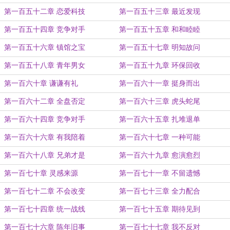
第一百五十二章 恋爱科技
第一百五十三章 最近发现
第一百五十四章 竞争对手
第一百五十五章 和和睦睦
第一百五十六章 镇馆之宝
第一百五十七章 明知故问
第一百五十八章 青年男女
第一百五十九章 环保回收
第一百六十章 谦谦有礼
第一百六十一章 挺身而出
第一百六十二章 全盘否定
第一百六十三章 虎头蛇尾
第一百六十四章 竞争对手
第一百六十五章 扎堆退单
第一百六十六章 有我陪着
第一百六十七章 一种可能
第一百六十八章 兄弟才是
第一百六十九章 愈演愈烈
第一百七十章 灵感来源
第一百七十一章 不留遗憾
第一百七十二章 不会改变
第一百七十三章 全力配合
第一百七十四章 统一战线
第一百七十五章 期待见到
第一百七十六章 陈年旧事
第一百七十七章 我不反对