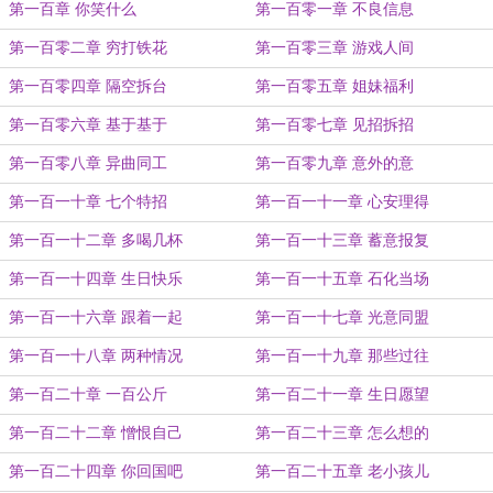
第一百章 你笑什么
第一百零一章 不良信息
第一百零二章 穷打铁花
第一百零三章 游戏人间
第一百零四章 隔空拆台
第一百零五章 姐妹福利
第一百零六章 基于基于
第一百零七章 见招拆招
第一百零八章 异曲同工
第一百零九章 意外的意
第一百一十章 七个特招
第一百一十一章 心安理得
第一百一十二章 多喝几杯
第一百一十三章 蓄意报复
第一百一十四章 生日快乐
第一百一十五章 石化当场
第一百一十六章 跟着一起
第一百一十七章 光意同盟
第一百一十八章 两种情况
第一百一十九章 那些过往
第一百二十章 一百公斤
第一百二十一章 生日愿望
第一百二十二章 憎恨自己
第一百二十三章 怎么想的
第一百二十四章 你回国吧
第一百二十五章 老小孩儿