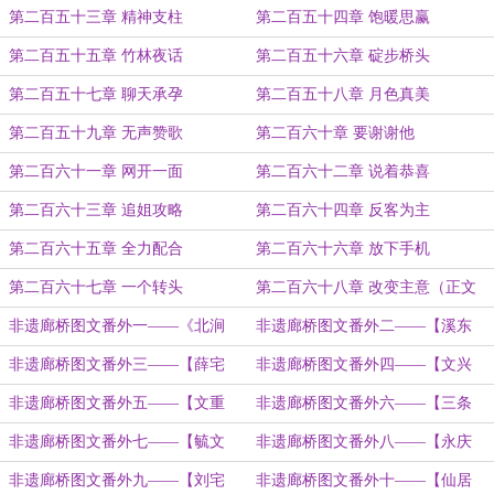
第二百五十三章 精神支柱
第二百五十四章 饱暖思赢
第二百五十五章 竹林夜话
第二百五十六章 碇步桥头
第二百五十七章 聊天承孕
第二百五十八章 月色真美
第二百五十九章 无声赞歌
第二百六十章 要谢谢他
第二百六十一章 网开一面
第二百六十二章 说着恭喜
第二百六十三章 追姐攻略
第二百六十四章 反客为主
第二百六十五章 全力配合
第二百六十六章 放下手机
第二百六十七章 一个转头
第二百六十八章 改变主意（正文
完）
非遗廊桥图文番外一——《北涧
非遗廊桥图文番外二——【溪东
桥》
桥】
非遗廊桥图文番外三——【薛宅
非遗廊桥图文番外四——【文兴
桥】
桥】
非遗廊桥图文番外五——【文重
非遗廊桥图文番外六——【三条
桥】
桥】
非遗廊桥图文番外七——【毓文
非遗廊桥图文番外八——【永庆
桥】
桥】
非遗廊桥图文番外九——【刘宅
非遗廊桥图文番外十——【仙居