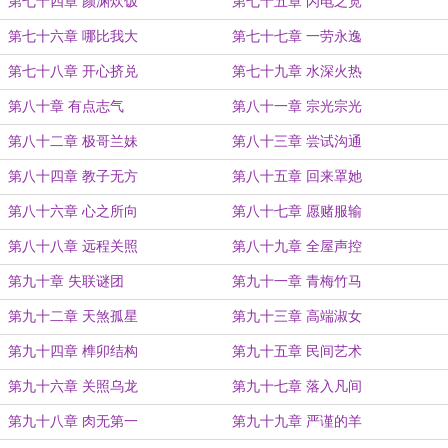
第七十四章 颜渊炊饭
第七十五章 闪电之宽
第七十六章 哪比我大
第七十七章 一劳永逸
第七十八章 开心挤兑
第七十九章 水深火热
第八十章 有点志气
第八十一章 宗光宗光
第八十二章 极哥兰妹
第八十三章 尝试沟通
第八十四章 教子无方
第八十五章 回来罩她
第八十六章 心之所向
第八十七章 愿赌服输
第八十八章 远程关照
第八十九章 全屋声控
第九十章 失联谜团
第九十一章 青梅竹马
第九十二章 天煞孤星
第九十三章 高端淑女
第九十四章 榫卯结构
第九十五章 民间艺术
第九十六章 关照乌龙
第九十七章 落入凡间
第九十八章 肉无第一
第九十九章 严谨的羊