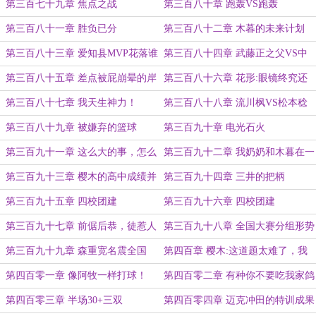
田
第三百七十九章 焦点之战
第三百八十章 跑轰VS跑轰
第三百八十一章 胜负已分
第三百八十二章 木暮的未来计划
第三百八十三章 爱知县MVP花落谁
第三百八十四章 武藤正之父VS中
家？
年人
第三百八十五章 差点被屁崩晕的岸
第三百八十六章 花形:眼镜终究还
本
是碎了！
第三百八十七章 我天生神力！
第三百八十八章 流川枫VS松本稔
第三百八十九章 被嫌弃的篮球
第三百九十章 电光石火
第三百九十一章 这么大的事，怎么
第三百九十二章 我奶奶和木暮在一
不早说！
起打球都能拿总冠军！
第三百九十三章 樱木的高中成绩并
第三百九十四章 三井的把柄
不理想
第三百九十五章 四校团建
第三百九十六章 四校团建
第三百九十七章 前倨后恭，徒惹人
第三百九十八章 全国大赛分组形势
发笑！
第三百九十九章 森重宽名震全国
第四百章 樱木:这道题太难了，我
不会做！
第四百零一章 像阿牧一样打球！
第四百零二章 有种你不要吃我家鸽
鸽下的蛋！
第四百零三章 半场30+三双
第四百零四章 迈克冲田的特训成果