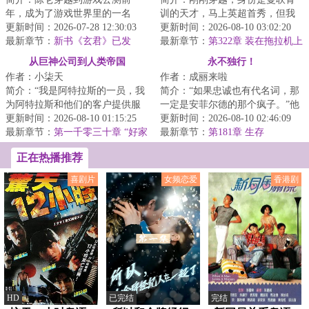
年，成为了游戏世界里的一名
训的天才，马上英超首秀，但我
NPC。于是，一个新的版本诞生
更新时间：2026-07-28 12:30:03
不会踢球啊，怎么办？在线等，
更新时间：2026-08-10 03:02:20
了……蒸汽朋克、...
最新章节：
新书《玄君》已发
很急！...
最新章节：
第322章 装在拖拉机上
布！
的超级引擎（日常过渡）
从巨神公司到人类帝国
永不独行！
作者：小柒天
作者：成丽来啦
简介：“我是阿特拉斯的一员，我
简介：“如果忠诚也有代名词，那
为阿特拉斯和他们的客户提供服
一定是安菲尔德的那个疯子。”他
务，我将永远把阿特拉斯的利益
更新时间：2026-08-10 01:15:25
是足坛的异类，是媒体口诛笔伐
更新时间：2026-08-10 02:46:09
放在第一位，...
最新章节：
第一千零三十章 “好家
的暴徒，是...
最新章节：
第181章 生存
伙，我刚说你运气好，现在...”
正在热播推荐
喜剧片
女频恋爱
香港剧
HD
已完结
完结