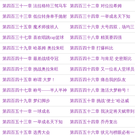
第四百三十一章 法拉格特三驾马车
第四百三十二章 对位拉希姆
第四百三十三章 低位转身单手抛射
第四百三十四章 一举成名天下知
第四百三十五章 魔术师接班人
第四百三十六章 大号四双，场均三
双，风城三侠！
第四百三十七章 喜欢唱跳rap篮球
第四百三十八章 精英赛四强
的卡特
第四百三十九章 哈基姆·奥拉朱旺
第四百四十章 打爆科比
第四百四十一章 最差战绩夺冠
第四百四十二章 与肯尼·史密斯比
试三分
第四百四十三章 挑战奥拉朱旺
第四百四十四章 又一位名人堂球员
第四百四十五章 称谓:大梦！
第四百四十六章 痛击我的队友
第四百四十七章 称号——半人半神
第四百四十八章 激活大梦称号！
第四百四十九章 梦幻脚步
第四百五十章 挑战‘便士’哈达威
第四百五十一章 一球成名
第四百五十二章 我决定将天赋带到
NBA
第四百五十三章 一举成名天下知
第四百五十四章 乔丹复出
第四百五十五章 选秀大会
第四百五十六章 状元与榜眼必有一