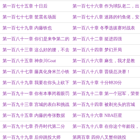
第一百七十五章 十日后
第一百七十六章 作为球队老二，出
卖老大很正常吧！
第一百七十七章 筐震名场面
第一百七十八章 迷路的钓鱼佬，安
西教练的馈赠
第一百七十九章 内藤铁也
第一百八十章 冬季选拔赛对战表
第一百八十一章 你们是来争第二的
第一百八十二章 挺进四强
吗？
第一百八十三章 这么好的腰，不去
第一百八十四章 梦幻开局
搬砖真是太可惜了！
第一百八十五章 神奈川Goat
第一百八十六章 麻生，我才是教
练！
第一百八十七章 藤真化身米兰小铁
第一百八十八章 晋级总决赛！
匠
第一百八十九章 我要在你头上砍下
第一百九十章 十分钟20分
50分！
第一百九十一章 你有本事闭着眼罚
第一百九十二章 第一个冠军，荣誉
进去！
归属
第一百九十三章 宫城的表白和挑战
第一百九十四章 被剃光头的宫城
第一百九十五章 内藤的夸张数据
第一百九十六章 NBA巨星
第一百九十七章 乔丹时代第二分
第一百九十八章 在你这个年龄段，
卫！
我愿称你为最强！
第一百九十九章 后仰跳投大师
第两百章 四仰八叉蟹仰跳投