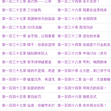
（求订阅）
第一百二十三章 炎の男——三井
第一百二十四章 永不言弃！
寿！
第一百二十五章 三分旋风
第一百二十六章 我要在这里绝杀
你！
第一百二十七章 我愿称你为担架战
第一百二十八章 全国四强
神！
第一百二十九章 SD天花板
第一百三十章 西克玛步
第一百三十一章 金手指，让我看看
第一百三十二章 进击的木暮
你的极限！
第一百三十三章 晴子：你喜欢篮球
第一百三十四章 你就是个只会欺负
吗？
小个子的娘炮！
第一百三十五章 隔扣两米巨人
第一百三十六章 半场33分（求月
票）
第一百三十七章 双手持球破紧逼
第一百三十八章 亨利、呦西附体
第一百三十九章 错的不是我，而是
第一百四十章 云大怒，刺三井于马
这个世界！
下！
第一百四十一章 破釜沉舟、有进无
第一百四十二章 这一肘，大道都被
退
磨灭了！
第一百四十三章 肮脏的胜利
第一百四十四章 邓肯式的笑容！
第一百四十五章 赛后处罚
第一百四十六章 颁奖仪式
第一百四十七章 仙道：你被学长打
第一百四十八章 赤木再次社死！