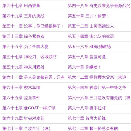
第四十七章 巴西香蕉
第四十八章 有史以来竞争最激烈的
年代
第四十九章 三井的挑战
第五十章 三井：偷袭！
第五十一章 没事，你已经很棒了！
第五十二章 山姆高德过人
第五十三章 绿色紧身衣
第五十四章 湘北队的标语
第五十五章 为了全国大赛
第五十六章 SD最帅教练
第五十七章 神经刀、区域联防
第五十八章 岌岌可危
第五十九章 神奈川双雄
第六十章 你瞅啥！
第六十一章 是人是鬼都在秀，只有
第六十二章 拯救樱木父亲（求追
三哥在挨揍
读）
第六十三章 樱木军团
第六十四章 神奈川第一中锋之争
第六十五章 流血事件
第六十六章 三井是没有痛觉的（求
追读）
第六十七章 像GOAT一样打球
第六十八章 换手拉杆
第六十九章 针尖对麦芒
第七十章 首席大前锋
第七十一章 全攻全守（改）
第七十二章 挤一挤总会有的