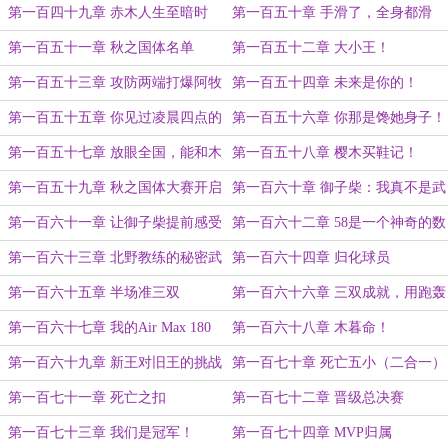
了！
第一百四十九章 赤木人生至暗时
第一百五十章 手滑了，全身都滑
刻！
了！
第一百五十一章 秋之国体名单
第一百五十二章 大小王！
第一百五十三章 攻防两端打爆阿牧
第一百五十四章 未来是你的！
第一百五十五章 你见过凌晨四点的
第一百五十六章 你那是馋她身子！
神奈川吗？
第一百五十七章 放眼全国，能和木
第一百五十八章 樱木买鞋记！
暮公延打成平手的没有几人！
第一百五十九章 秋之国体大赛开启
第一百六十章 御子柴：我真不是武
藤正的爸爸！
第一百六十一章 让御子柴提前感受
第一百六十二章 58是一个神奇的数
到绝望！
字！
第一百六十三章 北野教练的秘密武
第一百六十四章 归化球员
器
第一百六十五章 半场准三双
第一百六十六章 三双成就，用跑轰
战术干掉大阪代表队！
第一百六十七章 我的Air Max 180
第一百六十八章 木暮命！
不是买的，而是商家送的！
第一百六十九章 新王对旧王的挑战
第一百七十章 死亡五小（二合一）
第一百七十一章 死亡之扣
第一百七十二章 晋级总决赛
第一百七十三章 我们是冠军！
第一百七十四章 MVP归属