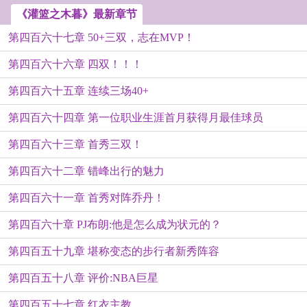
《灌篮之木暮》最新章节
第四百六十七章 50+三双，志在MVP！
第四百六十六章 四双！！！
第四百六十五章 连续三场40+
第四百六十四章 第一位职业生涯首月获得月最佳球员
第四百六十三章 首秀三双！
第四百六十二章 错峰出行的魅力
第四百六十一章 首秀对阵乔丹！
第四百六十章 PJ布朗:他是怎么成为状元的？
第四百五十九章 堪称变态的步行者新秀阵容
第四百五十八章 评价:NBA巨星
第四百五十七章 红衣主教