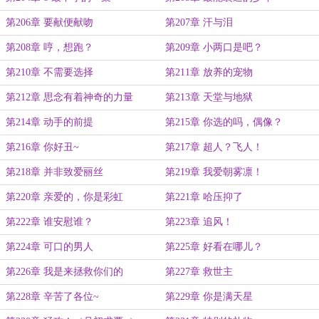
第206章 要献便献吻
第207章 汗与泪
第208章 哼，想跑？
第209章 小两口是吧？
第210章 不需要选择
第211章 放养的宠物
第212章 思念有着神奇的力量
第213章 天堂与地狱
第214章 动手的前提
第215章 你选的吗，偶像？
第216章 你好丑~
第217章 超人？飞人！
第218章 并非致爱丽丝
第219章 我爱朝雾凛！
第220章 亲爱的，你是彩虹
第221章 哈压抑了
第222章 谁安慰谁？
第223章 追风！
第224章 可口的男人
第225章 好看在哪儿？
第226章 我是来拯救你们的
第227章 救世主
第228章 辛苦了各位~
第229章 你是满天星