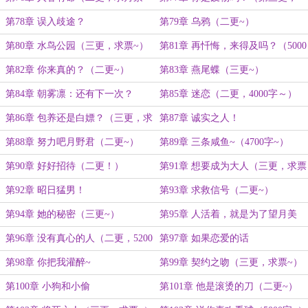
~）
6000字！）
第78章 误入歧途？
第79章 乌鸦（二更~）
第80章 水鸟公园（三更，求票~）
第81章 再忏悔，来得及吗？（5000
字~）
第82章 你来真的？（二更~）
第83章 燕尾蝶（三更~）
第84章 朝雾凛：还有下一次？
第85章 迷恋（二更，4000字～）
第86章 包养还是白嫖？（三更，求
第87章 诚实之人！
票~）
第88章 努力吧月野君（二更~）
第89章 三条咸鱼~（4700字~）
第90章 好好招待（二更！）
第91章 想要成为大人（三更，求票
~）
第92章 昭日猛男！
第93章 求救信号（二更~）
第94章 她的秘密（三更~）
第95章 人活着，就是为了望月美
姬！（4500字~）
第96章 没有真心的人（二更，5200
第97章 如果恋爱的话
字~）
第98章 你把我灌醉~
第99章 契约之吻（三更，求票~）
第100章 小狗和小偷
第101章 他是滚烫的刀（二更~）