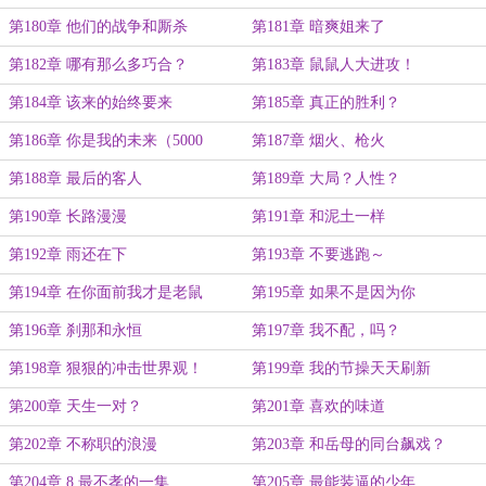
的！
第180章 他们的战争和厮杀
第181章 暗爽姐来了
第182章 哪有那么多巧合？
第183章 鼠鼠人大进攻！
第184章 该来的始终要来
第185章 真正的胜利？
第186章 你是我的未来（5000
第187章 烟火、枪火
字！）
第188章 最后的客人
第189章 大局？人性？
第190章 长路漫漫
第191章 和泥土一样
第192章 雨还在下
第193章 不要逃跑～
第194章 在你面前我才是老鼠
第195章 如果不是因为你
第196章 刹那和永恒
第197章 我不配，吗？
第198章 狠狠的冲击世界观！
第199章 我的节操天天刷新
第200章 天生一对？
第201章 喜欢的味道
第202章 不称职的浪漫
第203章 和岳母的同台飙戏？
第204章 8 最不孝的一集
第205章 最能装逼的少年