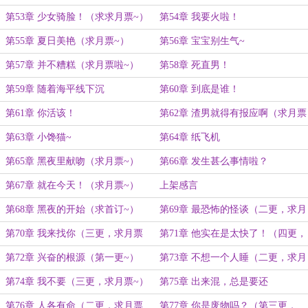
第53章 少女骑脸！（求求月票~）
第54章 我要火啦！
第55章 夏日美艳（求月票~）
第56章 宝宝别生气~
第57章 并不糟糕（求月票啦~）
第58章 死直男！
第59章 随着海平线下沉
第60章 到底是谁！
第61章 你活该！
第62章 渣男就得有报应啊（求月票
~）
第63章 小馋猫~
第64章 纸飞机
第65章 黑夜里献吻（求月票~）
第66章 发生甚么事情啦？
第67章 就在今天！（求月票~）
上架感言
第68章 黑夜的开始（求首订~）
第69章 最恐怖的怪谈（二更，求月
票~）
第70章 我来找你（三更，求月票
第71章 他实在是太快了！（四更，
~）
求月票~）
第72章 兴奋的根源（第一更~）
第73章 不想一个人睡（二更，求月
票~）
第74章 我不要（三更，求月票~）
第75章 出来混，总是要还
第76章 人各有命（二更，求月票
第77章 你是废物吗？（第三更，