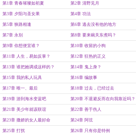
第1章 青春璀璨如初夏
第2章 清野见月
第3章 夕阳与圣女果
第4章 功法
第5章 狭路相逢
第6章 逃去没有他的地方
第7章 永别
第8章 要来碗关东煮吗？
第9章 你想便宜谁？
第10章 收留的小狗
第11章 人生，易如反掌？
第12章 狂热的正义
第13章 谁把她调成这样的？
第14章 鬼上身？
第15章 我的私人玩具
第16章 编故事
第17章 唯一、最后
第18章 过去，已经过去
第19章 游到海水变蓝吧
第20章 不退避反而在向我靠近吗？
第21章 美少年就该联谊
第22章 善于伤人
第23章 撒娇的女人最好命
第24章 阿弦
第25章 打扰
第26章 只有你是特例